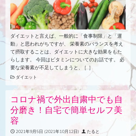
ダイエットと言えば、一般的に「食事制限」と「運
動」と思われがちですが、 栄養素のバランスを考え
て摂取することは、ダイエットに大きな効果をもた
らします。 今回はビタミンについてのお話です。 必
要な栄養素が不足してしまうと、 […]
ダイエット
コロナ禍で外出自粛中でも自
分磨き！自宅で簡単セルフ美
容
2021年9月5日
(2021年10月12日)
たると