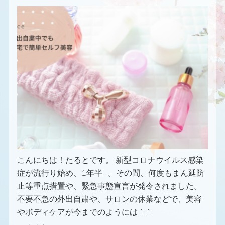
こんにちは！たるとです。 新型コロナウイルス感染
症が流行り始め、1年半…。その間、何度もまん延防
止等重点措置や、緊急事態宣言が発令されました。
不要不急の外出自粛や、サロンの休業などで、美容
やボディケアが今までのようには […]