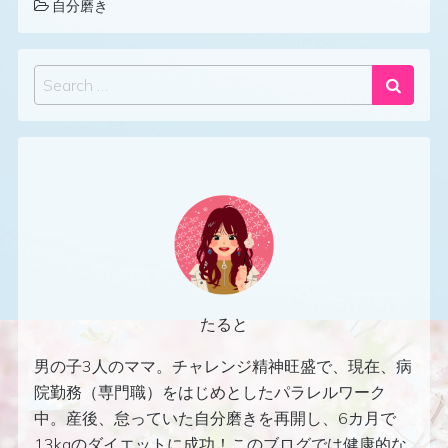
自分磨き
Search
たると
男の子3人のママ。チャレンジ精神旺盛で、現在、病
院勤務（専門職）をはじめとしたパラレルワーク
中。産後、怠っていた自分磨きを再開し、6カ月で
13kgのダイエットに成功！このブログでは健康的な