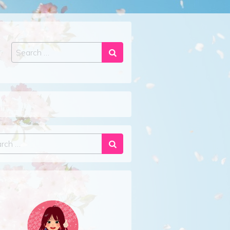
Search
ch