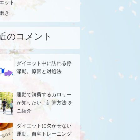
エット
磨き
近のコメント
ダイエット中に訪れる停
滞期。原因と対処法
運動で消費するカロリー
が知りたい！計算方法 を
ご紹介
ダイエットに欠かせない
運動。自宅トレーニング