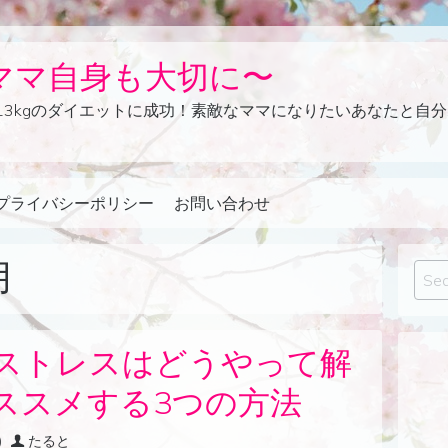
ce〜ママ自身も大切に〜
13kgのダイエットに成功！素敵なママになりたいあなたと自分
プライバシーポリシー
お問い合わせ
月
Sear
ストレスはどうやって解
ススメする3つの方法
)
たると