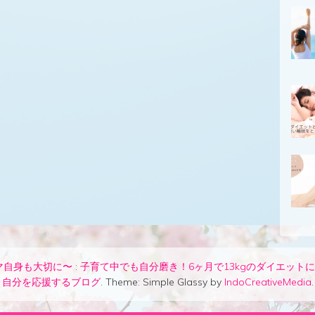
e〜ママ自身も大切に〜
:
子育て中でも自分磨き！6ヶ月で13kgのダイエット
自分を応援するブログ
. Theme: Simple Glassy by
IndoCreativeMedia
.