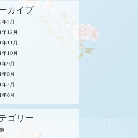
ーカイブ
22年3月
21年12月
21年11月
21年10月
21年9月
21年8月
21年7月
21年6月
テゴリー
他