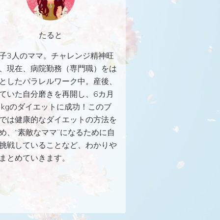
たると
子3人のママ。チャレンジ精神旺
、現在、病院勤務（専門職）をは
としたパラレルワーク中。産後、
ていた自分磨きを再開し、6カ月
3kgのダイエットに成功！このブ
では健康的なダイエットの方法を
め、“素敵なママ”になるために自
挑戦していることなど、わかりや
まとめていきます。